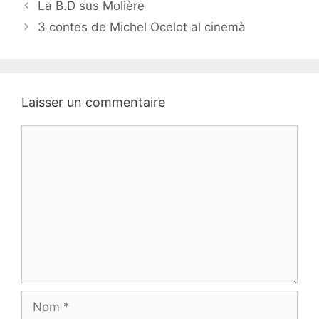
Navigation
La B.D sus Molière
des
3 contes de Michel Ocelot al cinemà
articles
Laisser un commentaire
Commentaire
Nom