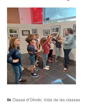
Catégories
Classa d'Olivièr
,
Vida de las classas