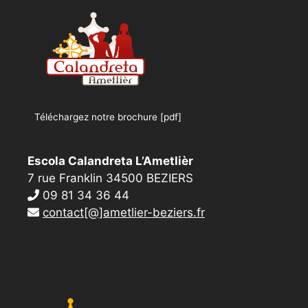
Téléchargez notre brochure [pdf]
Escola Calandreta L’Ametlièr
7 rue Franklin 34500 BEZIERS
09 81 34 36 44
contact[@]ametlier-beziers.fr