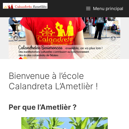
Aller
Menu principal
au
contenu
Bienvenue à l’école
Calandreta L’Ametlièr !
Per que l’Ametlièr ?