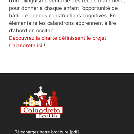
d’un bilinguisme véritable dès l’école maternelle,
pour donner à chaque enfant l’opportunité de
bâtir de bonnes constructions cognitives. En
élémentaire les calandrons apprennent à lire
d’abord en occitan.
Découvrez la charte définissant le projet
Calandreta ici
!
Téléchargez notre brochure [pdf]