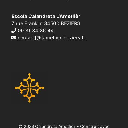
Escola Calandreta L’Ametlièr
7 rue Franklin 34500 BEZIERS
09 81 34 36 44
contact[@]ametlier-beziers.fr
© 2026 Calandreta Ametlier
• Construit avec