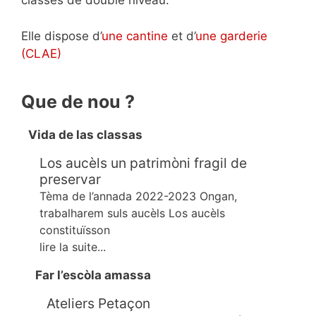
classes de double niveau.
Elle dispose d’
une cantine
et d’
une garderie
(CLAE)
Que de nou ?
Vida de las classas
Los aucèls un patrimòni fragil de
preservar
Tèma de l’annada 2022-2023 Ongan,
trabalharem suls aucèls Los aucèls
constituïsson
lire la suite...
Far l’escòla amassa
Ateliers Petaçon