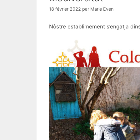
18 février 2022
par
Marie Even
Nòstre establimement s’engatja din