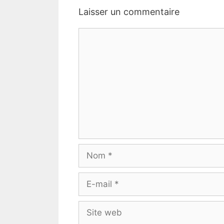
Laisser un commentaire
Commentaire
Nom
E-
mail
Site
web