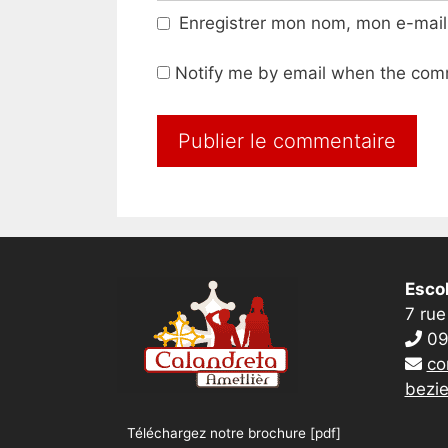
Enregistrer mon nom, mon e-mail
Notify me by email when the com
Escol
7 rue
09
co
bezie
Téléchargez notre brochure [pdf]