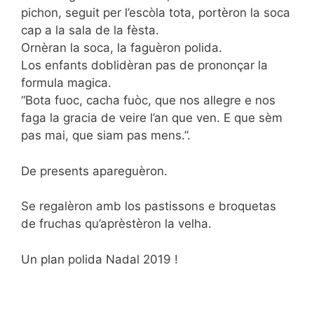
pichon, seguit per l’escòla tota, portèron la soca
cap a la sala de la fèsta.
Ornèran la soca, la faguèron polida.
Los enfants doblidèran pas de prononçar la
formula magica.
“Bota fuoc, cacha fuòc, que nos allegre e nos
faga la gracia de veire l’an que ven. E que sèm
pas mai, que siam pas mens.”.
De presents apareguèron.
Se regalèron amb los pastissons e broquetas
de fruchas qu’aprèstèron la velha.
Un plan polida Nadal 2019 !