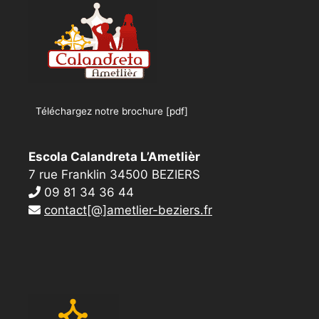
Téléchargez notre brochure [pdf]
Escola Calandreta L’Ametlièr
7 rue Franklin 34500 BEZIERS
09 81 34 36 44
contact[@]ametlier-beziers.fr