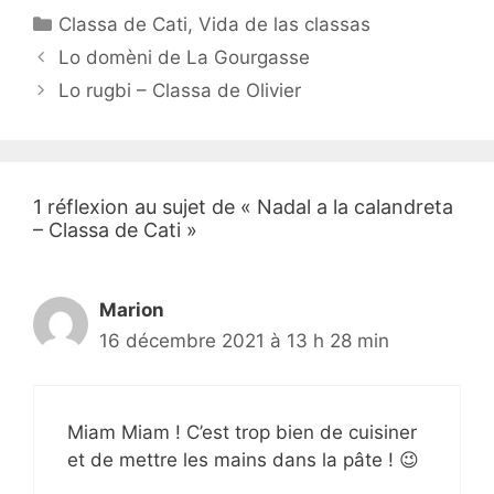
Catégories
Classa de Cati
,
Vida de las classas
Navigation
Lo domèni de La Gourgasse
des
Lo rugbi – Classa de Olivier
articles
1 réflexion au sujet de « Nadal a la calandreta
– Classa de Cati »
Marion
16 décembre 2021 à 13 h 28 min
Miam Miam ! C’est trop bien de cuisiner
et de mettre les mains dans la pâte ! 😉