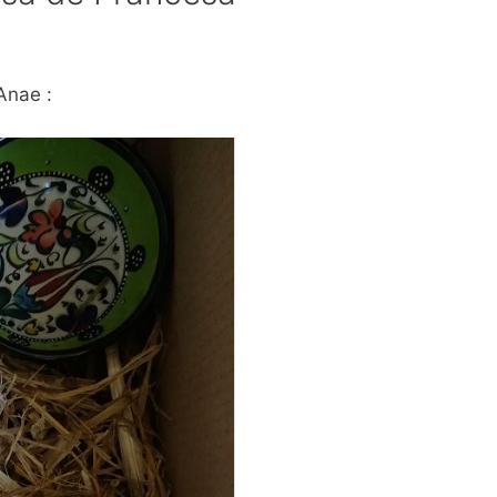
Anae :