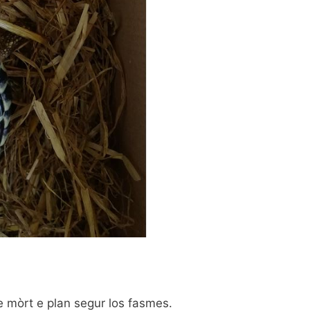
de mòrt e plan segur los fasmes.