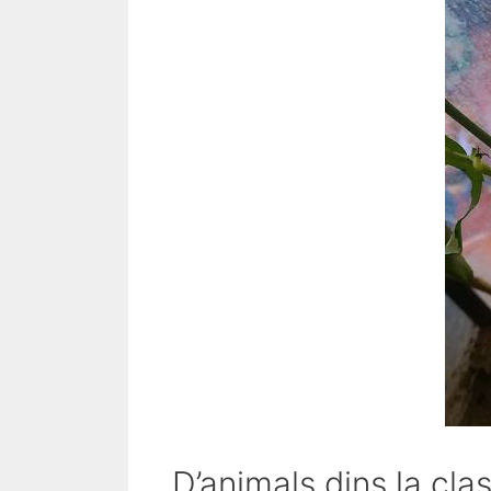
D’animals dins la cl