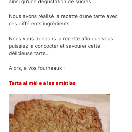
ainsi qu’une dégustation de sucres.
Nous avons réalisé la recette d’une tarte avec
ces différents ingrédients.
Nous vous donnons la recette afin que vous
puissiez la concocter et savourer cette
délicieuse tarte…
Alors, à vos fourneaux !
Tarta al mèl e a las amètlas