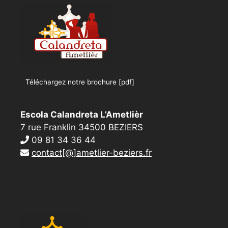
Téléchargez notre brochure [pdf]
Escola Calandreta L’Ametlièr
7 rue Franklin 34500 BEZIERS
09 81 34 36 44
contact[@]ametlier-beziers.fr