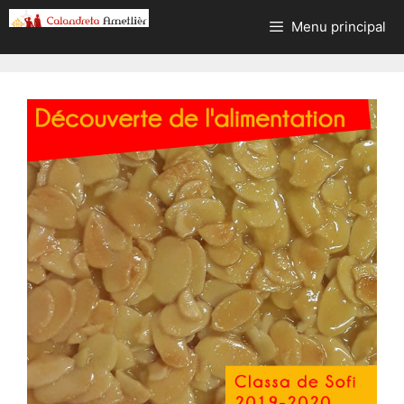
Aller
Menu principal
au
contenu