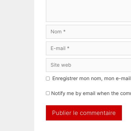
Nom
E-
mail
Site
web
Enregistrer mon nom, mon e-mail
Notify me by email when the com