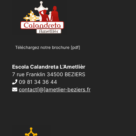
Téléchargez notre brochure [pdf]
Escola Calandreta L’Ametlièr
7 rue Franklin 34500 BEZIERS
09 81 34 36 44
contact[@]ametlier-beziers.fr