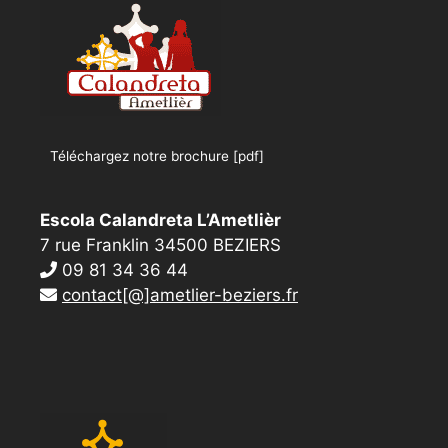
Téléchargez notre brochure [pdf]
Escola Calandreta L’Ametlièr
7 rue Franklin 34500 BEZIERS
09 81 34 36 44
contact[@]ametlier-beziers.fr