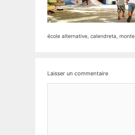
école alternative, calendreta, montes
Laisser un commentaire
Commentaire