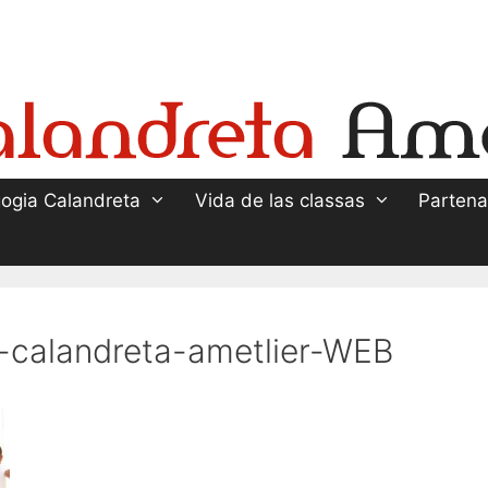
ogia Calandreta
Vida de las classas
Partena
-calandreta-ametlier-WEB