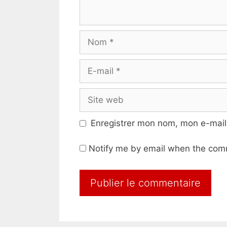
Nom
E-
mail
Site
web
Enregistrer mon nom, mon e-mail
Notify me by email when the com