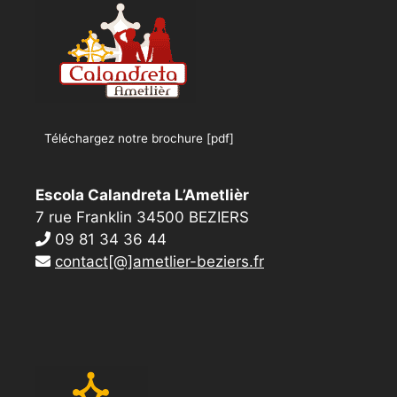
Téléchargez notre brochure [pdf]
Escola Calandreta L’Ametlièr
7 rue Franklin 34500 BEZIERS
09 81 34 36 44
contact[@]ametlier-beziers.fr