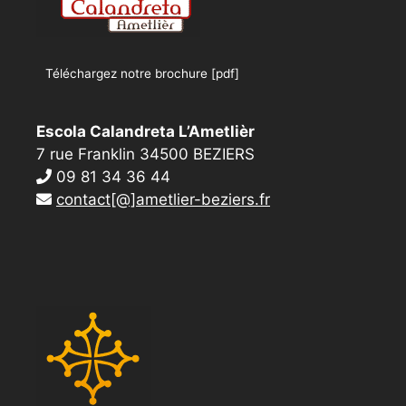
Téléchargez notre brochure [pdf]
Escola Calandreta L’Ametlièr
7 rue Franklin 34500 BEZIERS
09 81 34 36 44
contact[@]ametlier-beziers.fr