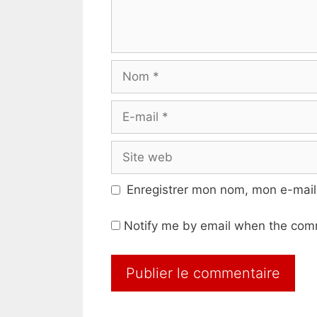
Nom
E-
mail
Site
web
Enregistrer mon nom, mon e-mail
Notify me by email when the com