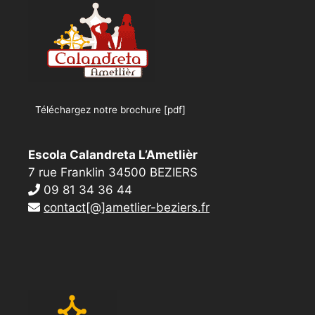
Téléchargez notre brochure [pdf]
Escola Calandreta L’Ametlièr
7 rue Franklin 34500 BEZIERS
09 81 34 36 44
contact[@]ametlier-beziers.fr