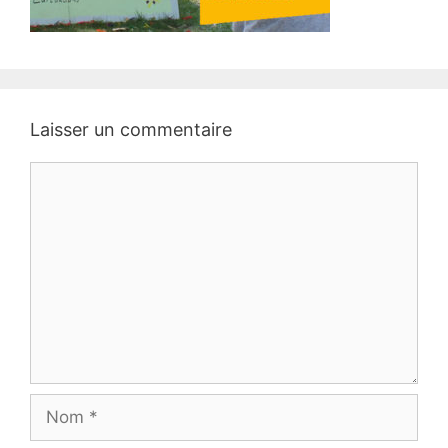
Laisser un commentaire
Commentaire
Nom