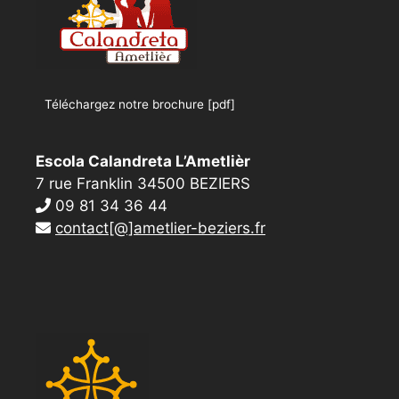
Téléchargez notre brochure [pdf]
Escola Calandreta L’Ametlièr
7 rue Franklin 34500 BEZIERS
09 81 34 36 44
contact[@]ametlier-beziers.fr