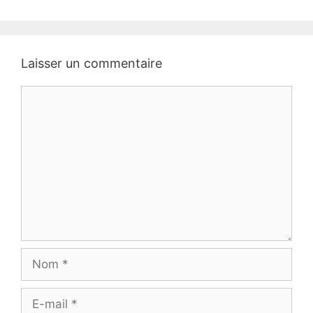
Laisser un commentaire
Commentaire
Nom
E-