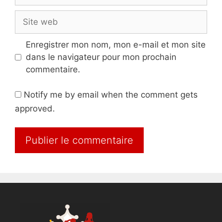
mail
Site
web
Enregistrer mon nom, mon e-mail et mon site
dans le navigateur pour mon prochain
commentaire.
Notify me by email when the comment gets
approved.