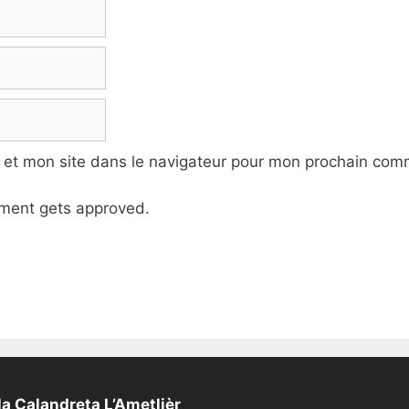
 et mon site dans le navigateur pour mon prochain com
ment gets approved.
a Calandreta L’Ametlièr