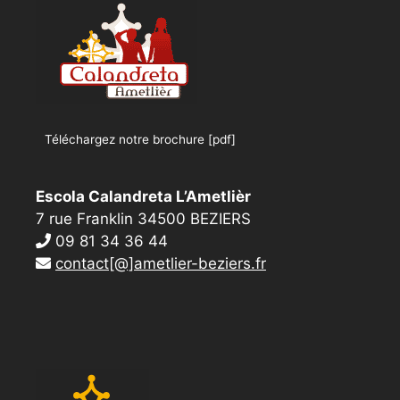
Téléchargez notre brochure [pdf]
Escola Calandreta L’Ametlièr
7 rue Franklin 34500 BEZIERS
09 81 34 36 44
contact[@]ametlier-beziers.fr