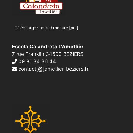
Téléchargez notre brochure [pdf]
Escola Calandreta L’Ametlièr
7 rue Franklin 34500 BEZIERS
09 81 34 36 44
contact[@]ametlier-beziers.fr