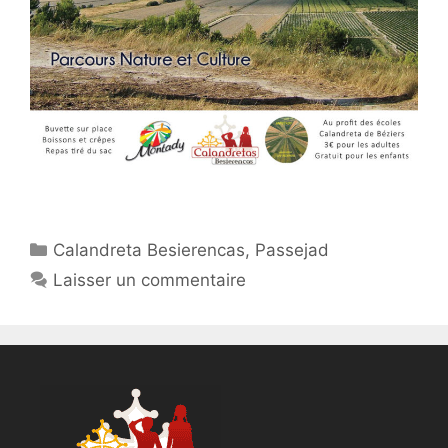
Catégories
Calandreta Besierencas
,
Passejad
Laisser un commentaire