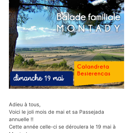
Adieu à tous,
Voici le joli mois de mai et sa Passejada
annuelle !!
Cette année celle-ci se déroulera le 19 mai à