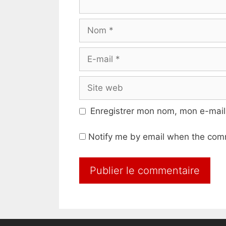
Nom
E-
mail
Site
web
Enregistrer mon nom, mon e-mail
Notify me by email when the com