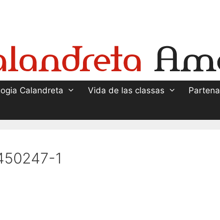
ogia Calandreta
Vida de las classas
Partena
450247-1