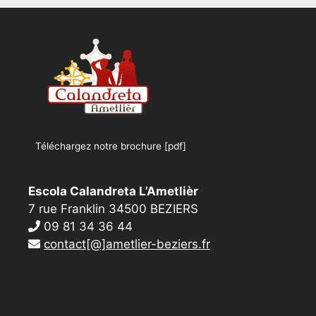
Téléchargez notre brochure [pdf]
Escola Calandreta L’Ametlièr
7 rue Franklin 34500 BEZIERS
09 81 34 36 44
contact[@]ametlier-beziers.fr