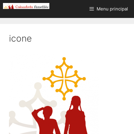
Aller
Menu principal
au
contenu
icone