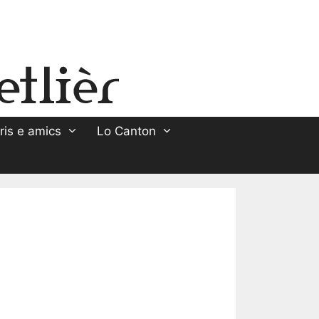
ris e amics
Lo Canton