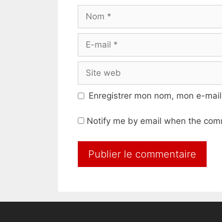
Nom
E-
mail
Site
web
Enregistrer mon nom, mon e-mail
Notify me by email when the com