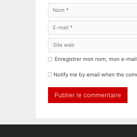
Nom
E-
mail
Site
web
Enregistrer mon nom, mon e-mail
Notify me by email when the com