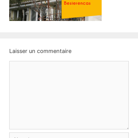
Laisser un commentaire
Commentaire
Nom