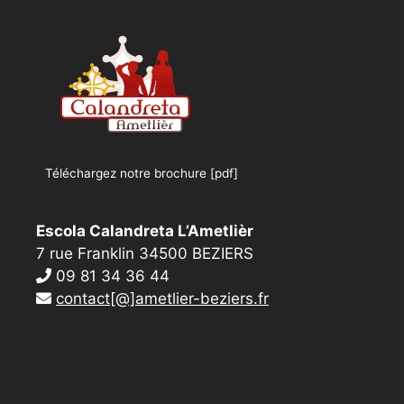
Téléchargez notre brochure [pdf]
Escola Calandreta L’Ametlièr
7 rue Franklin 34500 BEZIERS
09 81 34 36 44
contact[@]ametlier-beziers.fr