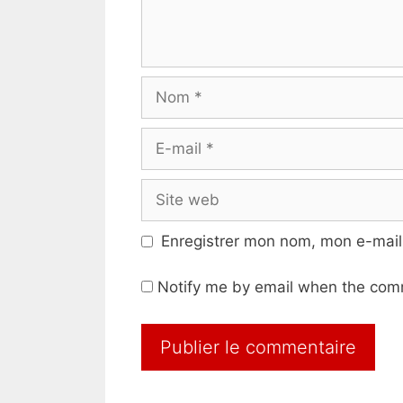
Nom
E-
mail
Site
web
Enregistrer mon nom, mon e-mail
Notify me by email when the com