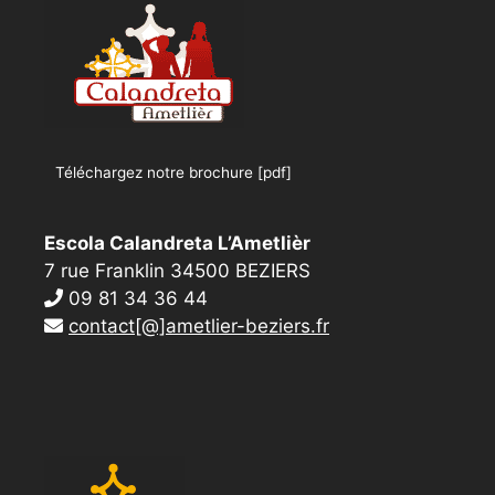
Téléchargez notre brochure [pdf]
Escola Calandreta L’Ametlièr
7 rue Franklin 34500 BEZIERS
09 81 34 36 44
contact[@]ametlier-beziers.fr