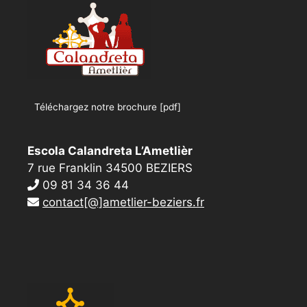
Téléchargez notre brochure [pdf]
Escola Calandreta L’Ametlièr
7 rue Franklin 34500 BEZIERS
09 81 34 36 44
contact[@]ametlier-beziers.fr