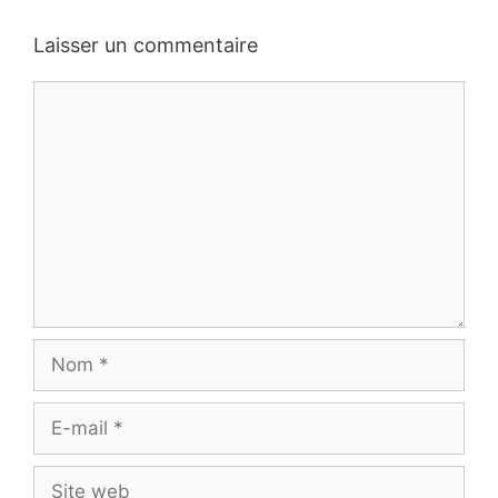
Laisser un commentaire
Commentaire
Nom
E-
mail
Site