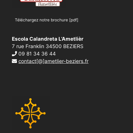
Téléchargez notre brochure [pdf]
Escola Calandreta L’Ametlièr
7 rue Franklin 34500 BEZIERS
09 81 34 36 44
contact[@]ametlier-beziers.fr