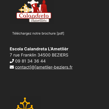
Téléchargez notre brochure [pdf]
Escola Calandreta L’Ametlièr
7 rue Franklin 34500 BEZIERS
09 81 34 36 44
contact[@]ametlier-beziers.fr