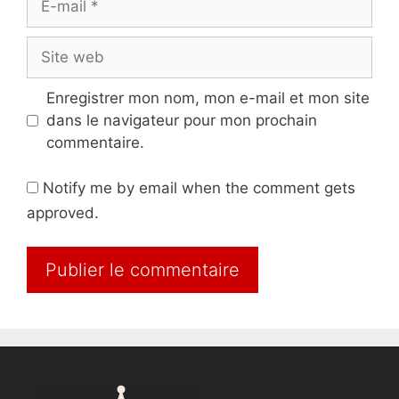
mail
Site
web
Enregistrer mon nom, mon e-mail et mon site
dans le navigateur pour mon prochain
commentaire.
Notify me by email when the comment gets
approved.