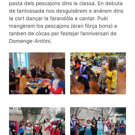
pasta dels pescajons dins la classa. En debuta
de tantossada nos desguisèrem e anèrem dins
la cort dançar la farandòla e cantar. Puèi
mangèrem los pescajons (èran fòrça bons) e
tanben de còcas per festejar l’anniversari de
Domenge-Antòni.