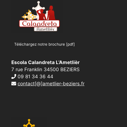
Téléchargez notre brochure [pdf]
Escola Calandreta L’Ametlièr
7 rue Franklin 34500 BEZIERS
09 81 34 36 44
contact[@]ametlier-beziers.fr