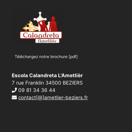
Téléchargez notre brochure [pdf]
Escola Calandreta L’Ametlièr
7 rue Franklin 34500 BEZIERS
09 81 34 36 44
contact[@]ametlier-beziers.fr