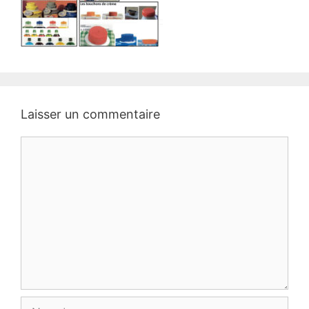
Laisser un commentaire
Commentaire
Nom