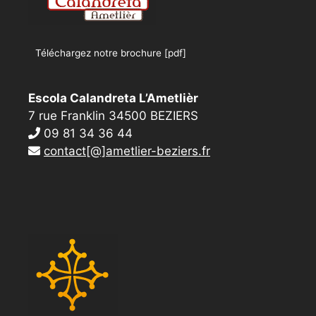
Téléchargez notre brochure [pdf]
Escola Calandreta L’Ametlièr
7 rue Franklin 34500 BEZIERS
09 81 34 36 44
contact[@]ametlier-beziers.fr