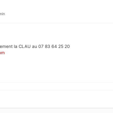
min
ctement la CLAU au 07 83 64 25 20
com