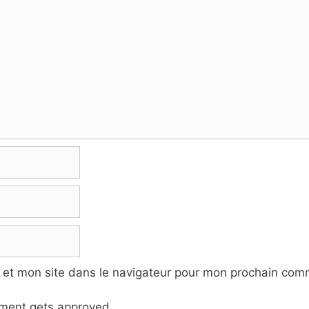
 et mon site dans le navigateur pour mon prochain com
ment gets approved.