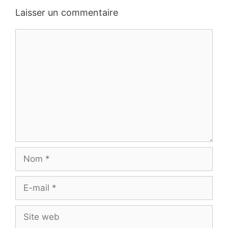
Laisser un commentaire
Commentaire
Nom
E-
mail
Site
web