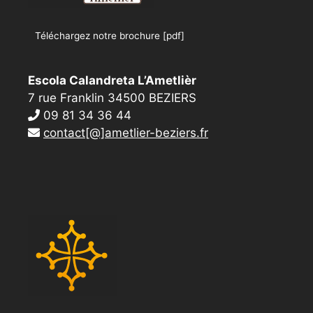
Téléchargez notre brochure [pdf]
Escola Calandreta L’Ametlièr
7 rue Franklin 34500 BEZIERS
09 81 34 36 44
contact[@]ametlier-beziers.fr