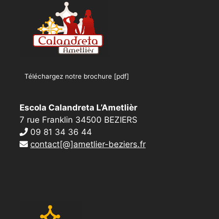
Téléchargez notre brochure [pdf]
Escola Calandreta L’Ametlièr
7 rue Franklin 34500 BEZIERS
09 81 34 36 44
contact[@]ametlier-beziers.fr