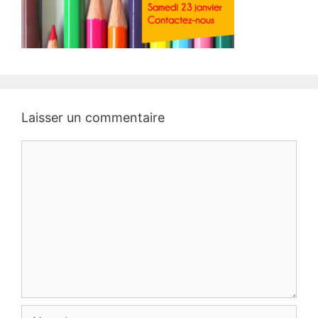
Laisser un commentaire
Commentaire
Nom