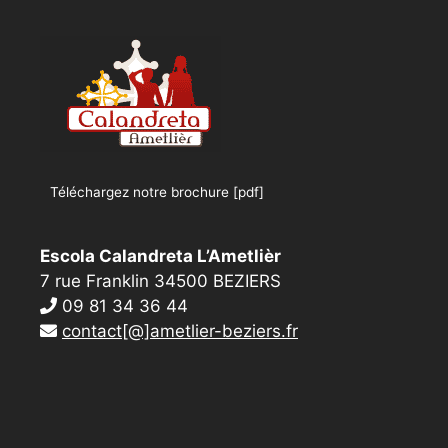
Téléchargez notre brochure [pdf]
Escola Calandreta L’Ametlièr
7 rue Franklin 34500 BEZIERS
09 81 34 36 44
contact[@]ametlier-beziers.fr