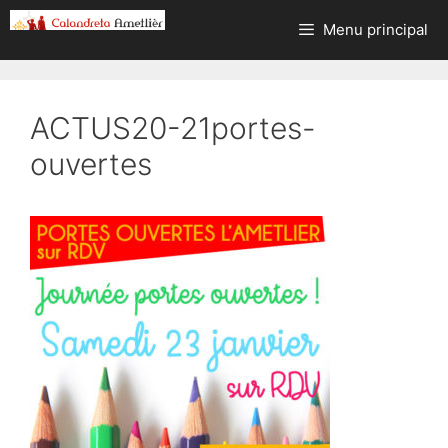
Aller
Menu principal
au
contenu
ACTUS20-21portes-
ouvertes