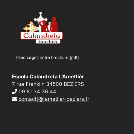
Téléchargez notre brochure [pdf]
Escola Calandreta L’Ametlièr
7 rue Franklin 34500 BEZIERS
09 81 34 36 44
contact[@]ametlier-beziers.fr