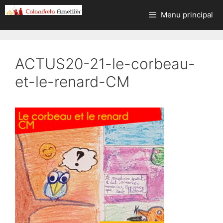
Aller
Menu principal
au
contenu
ACTUS20-21-le-corbeau-
et-le-renard-CM