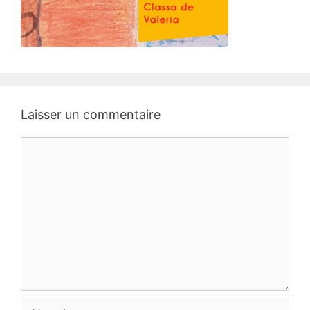
Laisser un commentaire
Commentaire
Nom