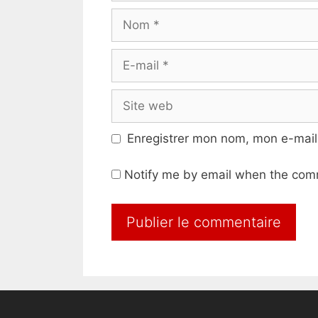
Nom
E-
mail
Site
web
Enregistrer mon nom, mon e-mail
Notify me by email when the com