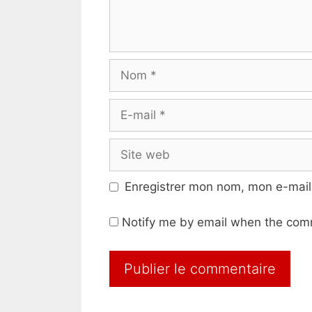
Nom
E-
mail
Site
web
Enregistrer mon nom, mon e-mail
Notify me by email when the com