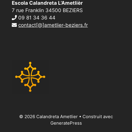
Escola Calandreta L’Ametlièr
7 rue Franklin 34500 BEZIERS
09 81 34 36 44
contact[@]ametlier-beziers.fr
© 2026 Calandreta Ametlier
• Construit avec
GeneratePress