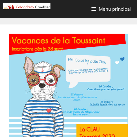
Aller
Menu principal
au
contenu