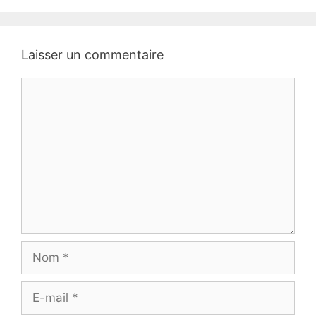
Laisser un commentaire
Commentaire
Nom
E-
mail