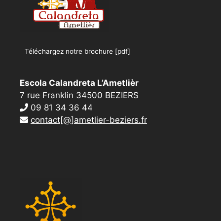
Téléchargez notre brochure [pdf]
Escola Calandreta L’Ametlièr
7 rue Franklin 34500 BEZIERS
09 81 34 36 44
contact[@]ametlier-beziers.fr