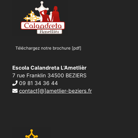
Téléchargez notre brochure [pdf]
Escola Calandreta L’Ametlièr
7 rue Franklin 34500 BEZIERS
09 81 34 36 44
contact[@]ametlier-beziers.fr