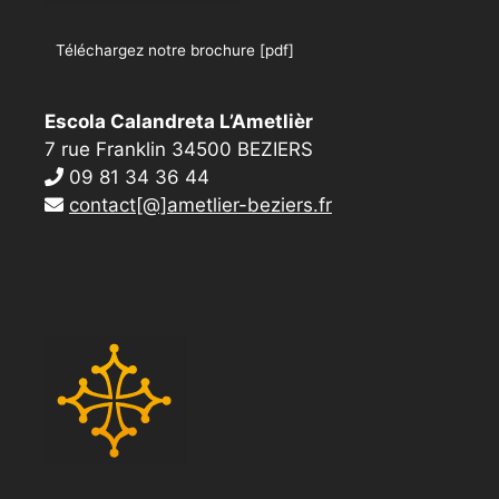
Téléchargez notre brochure [pdf]
Escola Calandreta L’Ametlièr
7 rue Franklin 34500 BEZIERS
09 81 34 36 44
contact[@]ametlier-beziers.fr