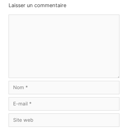
Laisser un commentaire
Commentaire
Nom
E-
mail
Site
web