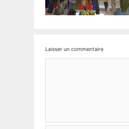
Laisser un commentaire
Commentaire
Nom