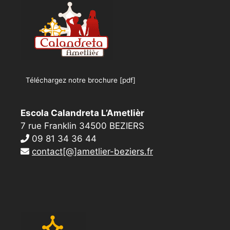
Téléchargez notre brochure [pdf]
Escola Calandreta L’Ametlièr
7 rue Franklin 34500 BEZIERS
09 81 34 36 44
contact[@]ametlier-beziers.fr