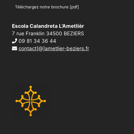
Téléchargez notre brochure [pdf]
Escola Calandreta L’Ametlièr
7 rue Franklin 34500 BEZIERS
09 81 34 36 44
contact[@]ametlier-beziers.fr