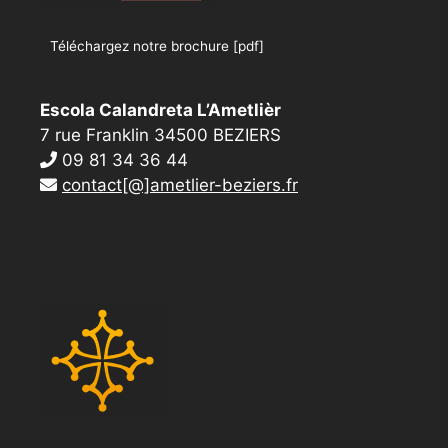
Téléchargez notre brochure [pdf]
Escola Calandreta L’Ametlièr
7 rue Franklin 34500 BEZIERS
09 81 34 36 44
contact[@]ametlier-beziers.fr