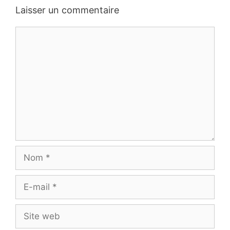
Laisser un commentaire
Commentaire
Nom
E-
mail
Site
web