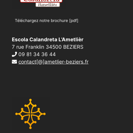
Téléchargez notre brochure [pdf]
Escola Calandreta L’Ametlièr
7 rue Franklin 34500 BEZIERS
09 81 34 36 44
contact[@]ametlier-beziers.fr