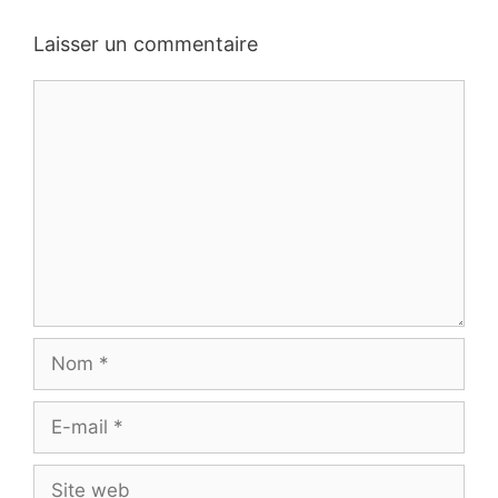
Laisser un commentaire
Commentaire
Nom
E-
mail
Site