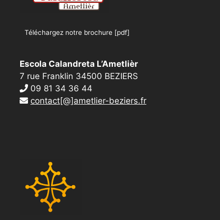
Téléchargez notre brochure [pdf]
Escola Calandreta L’Ametlièr
7 rue Franklin 34500 BEZIERS
09 81 34 36 44
contact[@]ametlier-beziers.fr