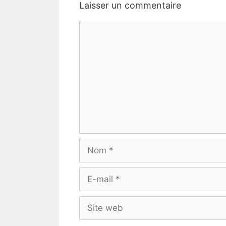
Laisser un commentaire
Commentaire
Nom
E-
mail
Site
web